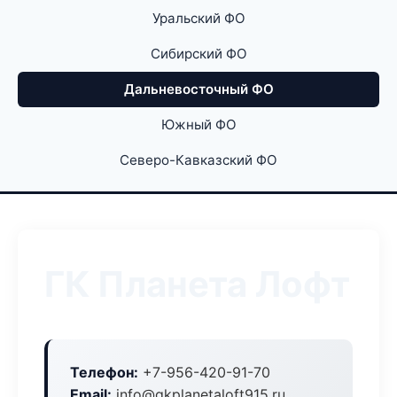
Уральский ФО
Сибирский ФО
Дальневосточный ФО
Южный ФО
Северо-Кавказский ФО
ГК Планета Лофт
Телефон:
+7-956-420-91-70
Email:
info@gkplanetaloft915.ru