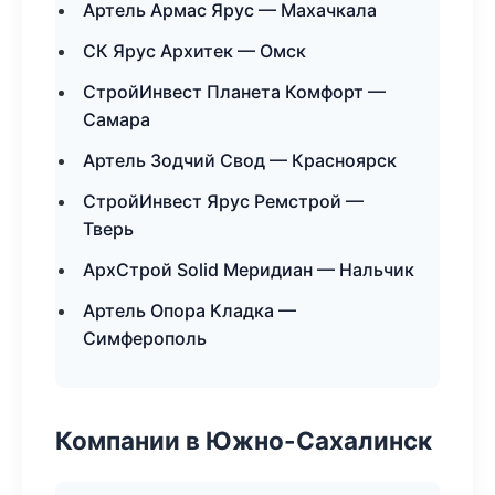
Артель Армас Ярус — Махачкала
СК Ярус Архитек — Омск
СтройИнвест Планета Комфорт —
Самара
Артель Зодчий Свод — Красноярск
СтройИнвест Ярус Ремстрой —
Тверь
АрхСтрой Solid Меридиан — Нальчик
Артель Опора Кладка —
Симферополь
Компании в Южно-Сахалинск