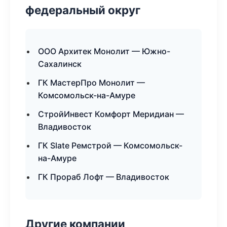
федеральный округ
ООО Архитек Монолит — Южно-
Сахалинск
ГК МастерПро Монолит —
Комсомольск-на-Амуре
СтройИнвест Комфорт Меридиан —
Владивосток
ГК Slate Ремстрой — Комсомольск-
на-Амуре
ГК Прораб Лофт — Владивосток
Другие компании