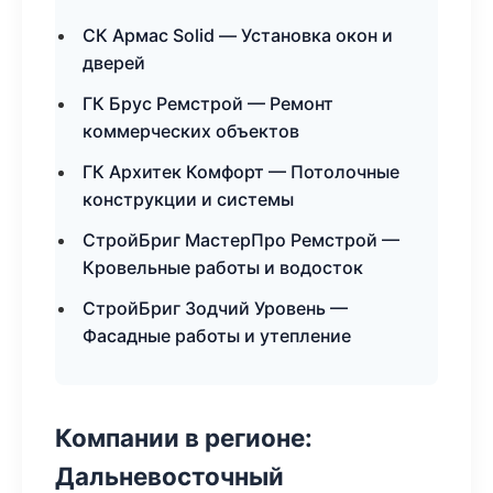
СК Армас Solid — Установка окон и
дверей
ГК Брус Ремстрой — Ремонт
коммерческих объектов
ГК Архитек Комфорт — Потолочные
конструкции и системы
СтройБриг МастерПро Ремстрой —
Кровельные работы и водосток
СтройБриг Зодчий Уровень —
Фасадные работы и утепление
Компании в регионе:
Дальневосточный