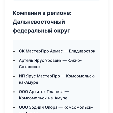
Компании в регионе:
Дальневосточный
федеральный округ
СК МастерПро Армас — Владивосток
Артель Ярус Уровень — Южно-
Сахалинск
ИП Ярус МастерПро — Комсомольск-
на-Амуре
ООО Архитек Планета —
Комсомольск-на-Амуре
ООО Зодчий Опора — Комсомольск-