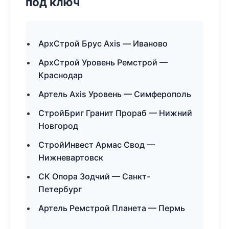
под ключ
АрхСтрой Брус Axis — Иваново
АрхСтрой Уровень Ремстрой —
Краснодар
Артель Axis Уровень — Симферополь
СтройБриг Гранит Прораб — Нижний
Новгород
СтройИнвест Армас Свод —
Нижневартовск
СК Опора Зодчий — Санкт-
Петербург
Артель Ремстрой Планета — Пермь