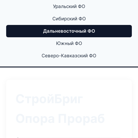
Уральский ФО
Сибирский ФО
Дальневосточный ФО
Южный ФО
Северо-Кавказский ФО
СтройБриг
Опора Прораб