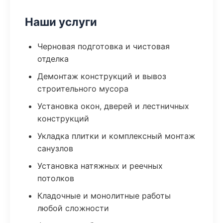
Наши услуги
Черновая подготовка и чистовая
отделка
Демонтаж конструкций и вывоз
строительного мусора
Установка окон, дверей и лестничных
конструкций
Укладка плитки и комплексный монтаж
санузлов
Установка натяжных и реечных
потолков
Кладочные и монолитные работы
любой сложности