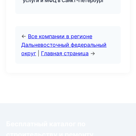
услуги и МФЦ в Санкт-Петербург
←
Все компании в регионе
Дальневосточный федеральный
округ
|
Главная страница
→
Бесплатный каталог по
строительству и ремонту