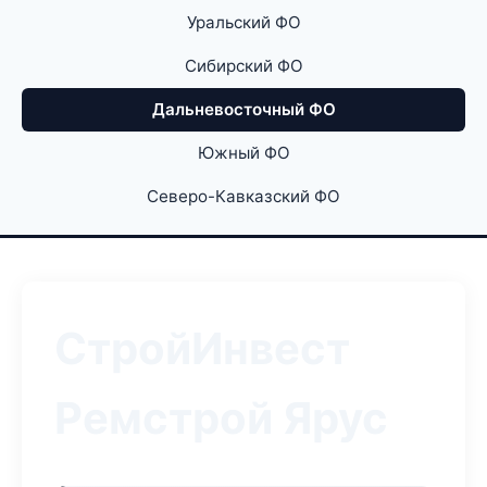
Уральский ФО
Сибирский ФО
Дальневосточный ФО
Южный ФО
Северо-Кавказский ФО
СтройИнвест
Ремстрой Ярус