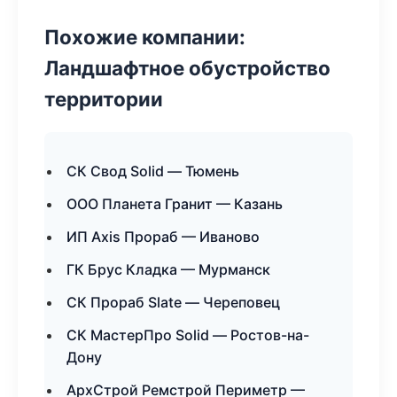
Похожие компании:
Ландшафтное обустройство
территории
СК Свод Solid — Тюмень
ООО Планета Гранит — Казань
ИП Axis Прораб — Иваново
ГК Брус Кладка — Мурманск
СК Прораб Slate — Череповец
СК МастерПро Solid — Ростов-на-
Дону
АрхСтрой Ремстрой Периметр —