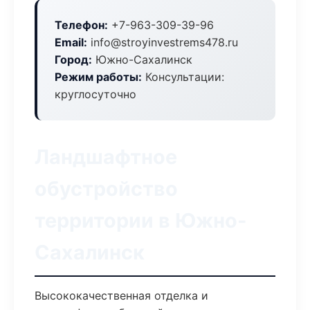
Телефон:
+7-963-309-39-96
Email:
info@stroyinvestrems478.ru
Город:
Южно-Сахалинск
Режим работы:
Консультации:
круглосуточно
Ландшафтное
обустройство
территории в Южно-
Сахалинск
Высококачественная отделка и