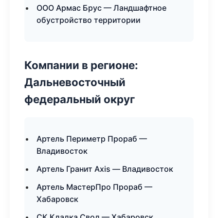
ООО Армас Брус — Ландшафтное
обустройство территории
Компании в регионе:
Дальневосточный
федеральный округ
Артель Периметр Прораб —
Владивосток
Артель Гранит Axis — Владивосток
Артель МастерПро Прораб —
Хабаровск
СК Кладка Свод — Хабаровск