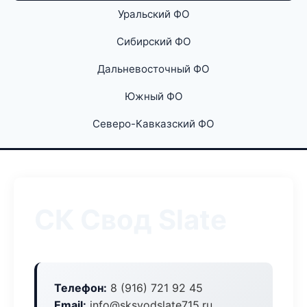
Уральский ФО
Сибирский ФО
Дальневосточный ФО
Южный ФО
Северо-Кавказский ФО
СК Свод Slate
Телефон:
8 (916) 721 92 45
Email:
info@sksvodslate715.ru