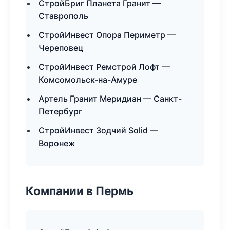
СтройБриг Планета Гранит —
Ставрополь
СтройИнвест Опора Периметр —
Череповец
СтройИнвест Ремстрой Лофт —
Комсомольск-на-Амуре
Артель Гранит Меридиан — Санкт-
Петербург
СтройИнвест Зодчий Solid —
Воронеж
Компании в Пермь