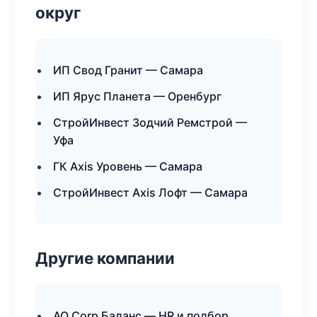
округ
ИП Свод Гранит — Самара
ИП Ярус Планета — Оренбург
СтройИнвест Зодчий Ремстрой —
Уфа
ГК Axis Уровень — Самара
СтройИнвест Axis Лофт — Самара
Другие компании
АО Corp Баланс — HR и подбор