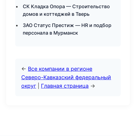
СК Кладка Опора — Строительство
домов и коттеджей в Тверь
ЗАО Статус Престиж — HR и подбор
персонала в Мурманск
←
Все компании в регионе
Северо-Кавказский федеральный
округ
|
Главная страница
→