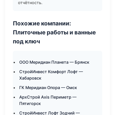
отчётность.
Похожие компании:
Плиточные работы и ванные
под ключ
ООО Меридиан Планета — Брянск
СтройИнвест Комфорт Лофт —
Хабаровск
ГК Меридиан Опора — Омск
АрхСтрой Axis Периметр —
Пятигорск
СтройИнвест Лофт Зодчий —