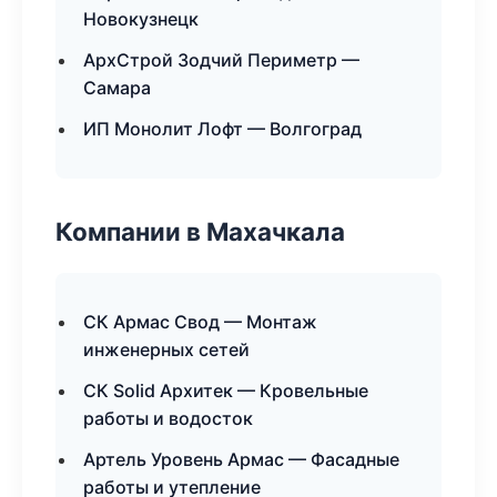
Новокузнецк
АрхСтрой Зодчий Периметр —
Самара
ИП Монолит Лофт — Волгоград
Компании в Махачкала
СК Армас Свод — Монтаж
инженерных сетей
СК Solid Архитек — Кровельные
работы и водосток
Артель Уровень Армас — Фасадные
работы и утепление