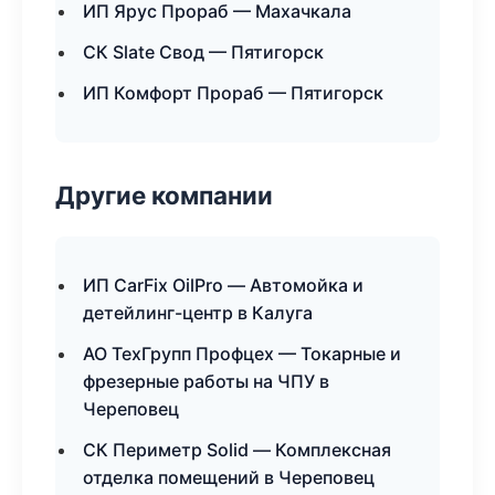
ИП Ярус Прораб — Махачкала
СК Slate Свод — Пятигорск
ИП Комфорт Прораб — Пятигорск
Другие компании
ИП CarFix OilPro — Автомойка и
детейлинг-центр в Калуга
АО ТехГрупп Профцех — Токарные и
фрезерные работы на ЧПУ в
Череповец
СК Периметр Solid — Комплексная
отделка помещений в Череповец