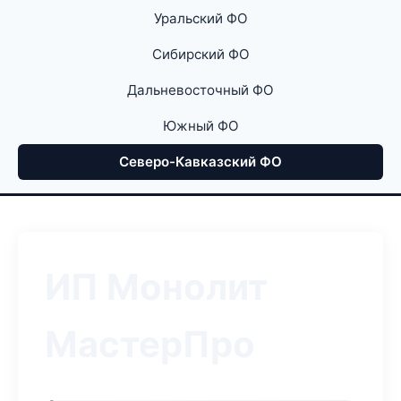
Уральский ФО
Сибирский ФО
Дальневосточный ФО
Южный ФО
Северо-Кавказский ФО
ИП Монолит
МастерПро