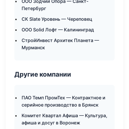
ООО Зодчий Опора — Санкт-
Петербург
СК Slate Уровень — Череповец
ООО Solid Лофт — Калининград
СтройИнвест Архитек Планета —
Мурманск
Другие компании
ПАО Темп ПромТех — Контрактное и
серийное производство в Брянск
Комитет Квартал Афиша — Культура,
афиша и досуг в Воронеж