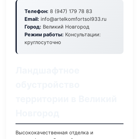
Телефон:
8 (947) 179 78 83
Email:
info@artelkomfortsol933.ru
Город:
Великий Новгород
Режим работы:
Консультации:
круглосуточно
Ландшафтное
обустройство
территории в Великий
Новгород
Высококачественная отделка и