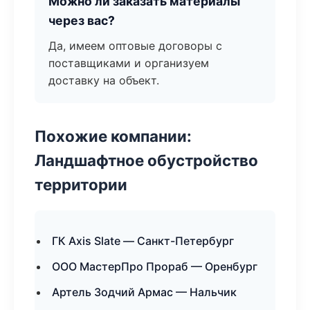
Можно ли заказать материалы
через вас?
Да, имеем оптовые договоры с
поставщиками и организуем
доставку на объект.
Похожие компании:
Ландшафтное обустройство
территории
ГК Axis Slate — Санкт-Петербург
ООО МастерПро Прораб — Оренбург
Артель Зодчий Армас — Нальчик