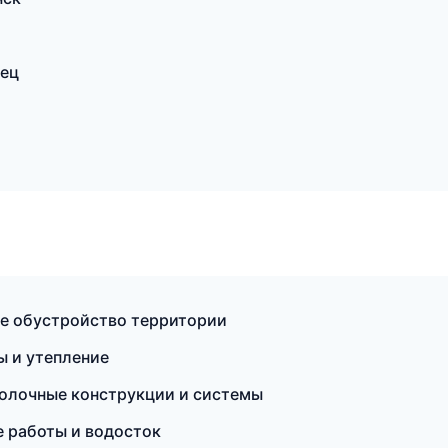
вец
е обустройство территории
ы и утепление
олочные конструкции и системы
 работы и водосток