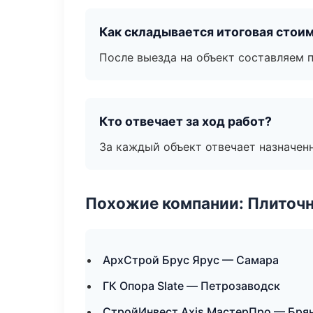
Как складывается итоговая стои
После выезда на объект составляем 
Кто отвечает за ход работ?
За каждый объект отвечает назначен
Похожие компании: Плиточн
АрхСтрой Брус Ярус — Самара
ГК Опора Slate — Петрозаводск
СтройИнвест Axis МастерПро — Бря