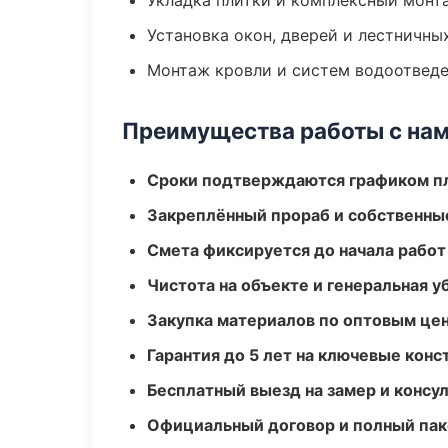
Укладка плитки и комплексный монт
Установка окон, дверей и лестничны
Монтаж кровли и систем водоотвед
Преимущества работы с на
Сроки подтверждаются графиком пл
Закреплённый прораб и собственны
Смета фиксируется до начала работ
Чистота на объекте и генеральная у
Закупка материалов по оптовым цен
Гарантия до 5 лет на ключевые кон
Бесплатный выезд на замер и консул
Официальный договор и полный пак