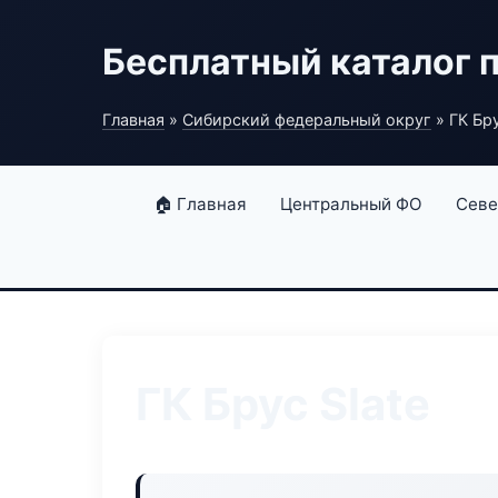
Бесплатный каталог 
Главная
»
Сибирский федеральный округ
» ГК Бру
🏠 Главная
Центральный ФО
Севе
ГК Брус Slate