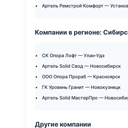
Артель Ремстрой Комфорт — Установ
Компании в регионе: Сибир
СК Опора Лофт — Улан-Удэ
Артель Solid Свод — Новосибирск
ООО Опора Прораб — Красноярск
ГК Уровень Гранит — Новокузнецк
Артель Solid МастерПро — Новосиби
Другие компании