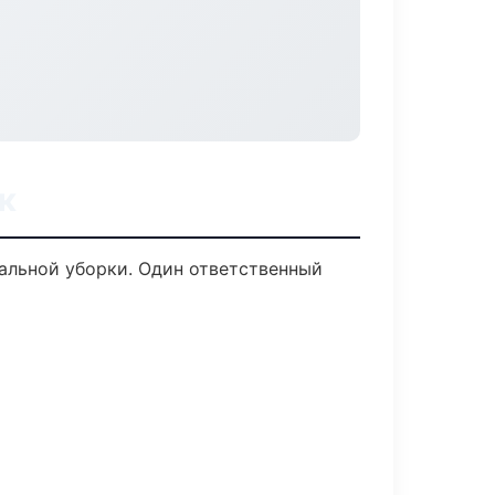
к
нальной уборки. Один ответственный