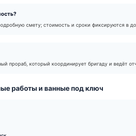
мость?
подробную смету; стоимость и сроки фиксируются в до
ный прораб, который координирует бригаду и ведёт от
ые работы и ванные под ключ
нск