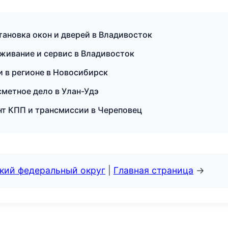
ановка окон и дверей в Владивосток
живание и сервис в Владивосток
 в регионе в Новосибирск
метное дело в Улан-Удэ
нт КПП и трансмиссии в Череповец
ский федеральный округ
|
Главная страница
→