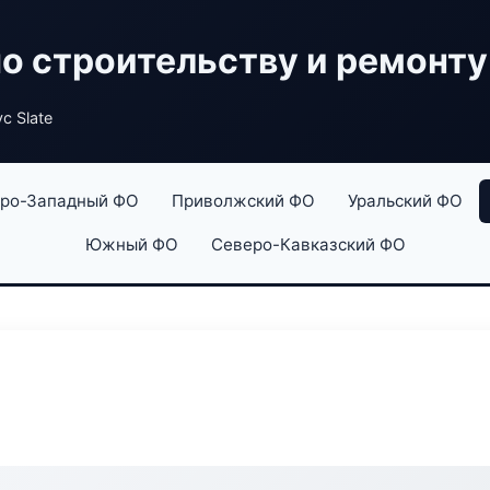
по строительству и ремонту
с Slate
ро-Западный ФО
Приволжский ФО
Уральский ФО
Южный ФО
Северо-Кавказский ФО