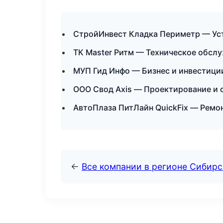
СтройИнвест Кладка Периметр — Уст
ТК Master Ритм — Техническое обслу
МУП Гид Инфо — Бизнес и инвестиции
ООО Свод Axis — Проектирование и с
АвтоПлаза ПитЛайн QuickFix — Ремо
←
Все компании в регионе Сибир