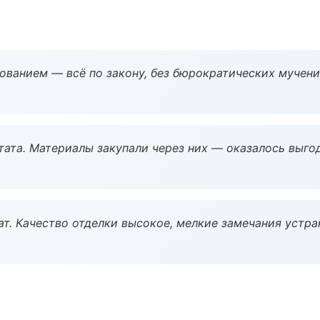
ованием — всё по закону, без бюрократических мучени
ата. Материалы закупали через них — оказалось выгод
ат. Качество отделки высокое, мелкие замечания устра