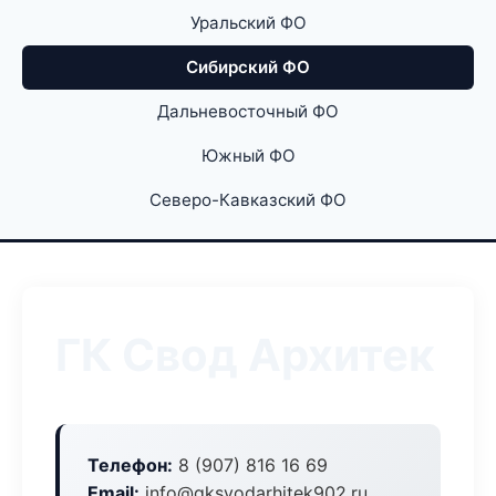
Уральский ФО
Сибирский ФО
Дальневосточный ФО
Южный ФО
Северо-Кавказский ФО
ГК Свод Архитек
Телефон:
8 (907) 816 16 69
Email:
info@gksvodarhitek902.ru