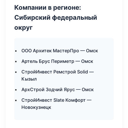
Компании в регионе:
Сибирский федеральный
округ
ООО Архитек МастерПро — Омск
Артель Брус Периметр — Омск
СтройИнвест Ремстрой Solid —
Кызыл
АрхСтрой Зодчий Ярус — Омск
СтройИнвест Slate Комфорт —
Новокузнецк