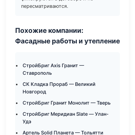
пересматриваются.
Похожие компании:
Фасадные работы и утепление
СтройБриг Axis Гранит —
Ставрополь
СК Кладка Прораб — Великий
Новгород
СтройБриг Гранит Монолит — Тверь
СтройБриг Меридиан Slate — Улан-
Удэ
Артель Solid Планета — Тольятти