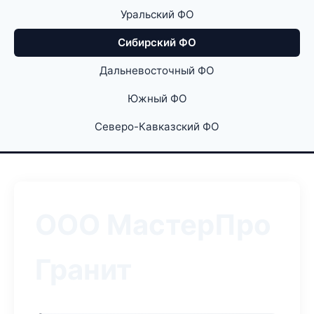
Уральский ФО
Сибирский ФО
Дальневосточный ФО
Южный ФО
Северо-Кавказский ФО
ООО МастерПро
Гранит