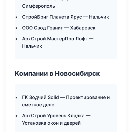
Симферополь
СтройБриг Планета Ярус — Нальчик
ООО Свод Гранит — Хабаровск
АрхСтрой МастерПро Лофт —
Нальчик
Компании в Новосибирск
ГК Зодчий Solid — Проектирование и
сметное дело
АрхСтрой Уровень Кладка —
Установка окон и дверей