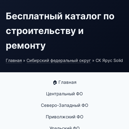
Бесплатный каталог по
строительству и
ремонту
Главная
»
Сибирский федеральный округ
» СК Ярус Solid
🏠 Главная
Центральный ФО
Северо-Западный ФО
Приволжский ФО
Уральский ФО