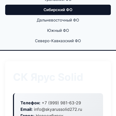
Сибирский ФО
Дальневосточный ФО
Южный ФО
Северо-Кавказский ФО
СК Ярус Solid
Телефон:
+7 (999) 981-63-29
Email:
info@skyarussolid272.ru
Город:
Новосибирск