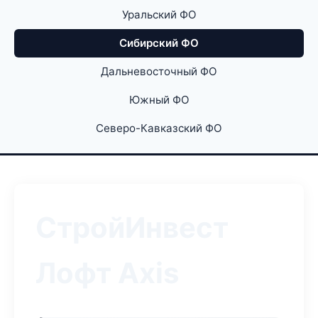
Уральский ФО
Сибирский ФО
Дальневосточный ФО
Южный ФО
Северо-Кавказский ФО
СтройИнвест
Лофт Axis