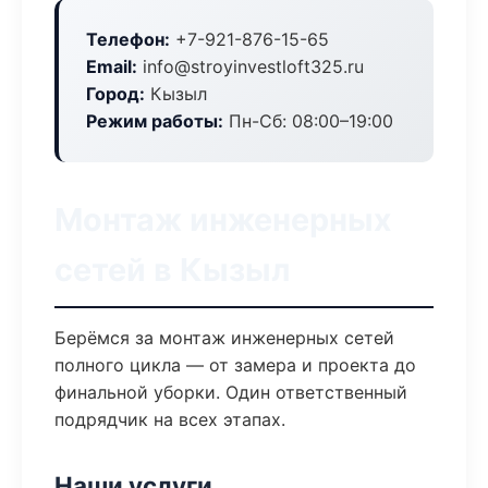
Телефон:
+7-921-876-15-65
Email:
info@stroyinvestloft325.ru
Город:
Кызыл
Режим работы:
Пн-Сб: 08:00–19:00
Монтаж инженерных
сетей в Кызыл
Берёмся за монтаж инженерных сетей
полного цикла — от замера и проекта до
финальной уборки. Один ответственный
подрядчик на всех этапах.
Наши услуги