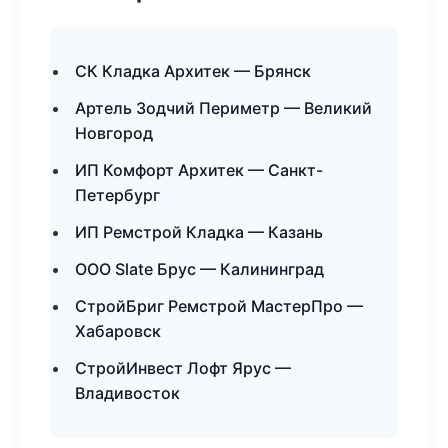
СК Кладка Архитек — Брянск
Артель Зодчий Периметр — Великий
Новгород
ИП Комфорт Архитек — Санкт-
Петербург
ИП Ремстрой Кладка — Казань
ООО Slate Брус — Калининград
СтройБриг Ремстрой МастерПро —
Хабаровск
СтройИнвест Лофт Ярус —
Владивосток