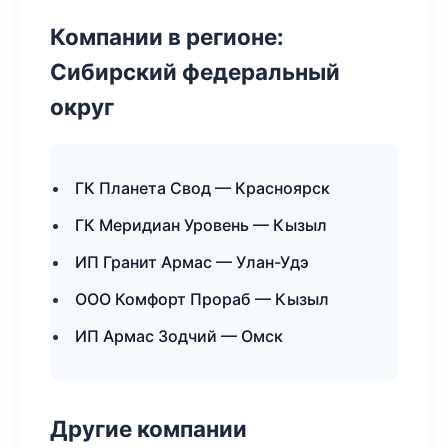
Компании в регионе:
Сибирский федеральный
округ
ГК Планета Свод — Красноярск
ГК Меридиан Уровень — Кызыл
ИП Гранит Армас — Улан-Удэ
ООО Комфорт Прораб — Кызыл
ИП Армас Зодчий — Омск
Другие компании