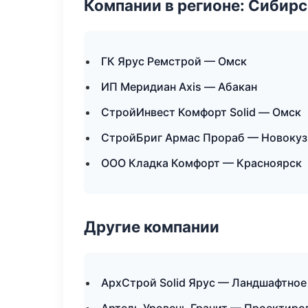
Компании в регионе: Сибир
ГК Ярус Ремстрой — Омск
ИП Меридиан Axis — Абакан
СтройИнвест Комфорт Solid — Омск
СтройБриг Армас Прораб — Новокуз
ООО Кладка Комфорт — Красноярск
Другие компании
АрхСтрой Solid Ярус — Ландшафтное