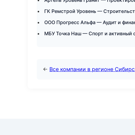
Артель Уровень Гранит — Проектиро
ГК Ремстрой Уровень — Строительст
ООО Прогресс Альфа — Аудит и финан
МБУ Точка Наш — Спорт и активный 
←
Все компании в регионе Сибир