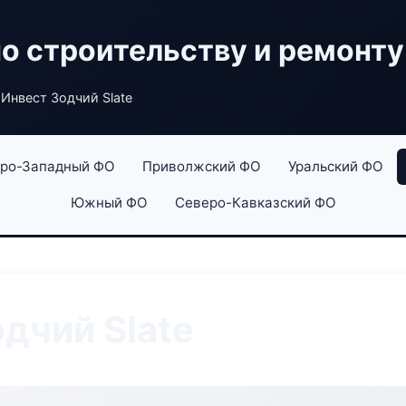
по строительству и ремонту
Инвест Зодчий Slate
ро-Западный ФО
Приволжский ФО
Уральский ФО
Южный ФО
Северо-Кавказский ФО
дчий Slate