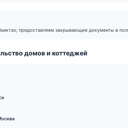
бъектах; предоставляем закрывающие документы в пол
льство домов и коттеджей
ск
Москва