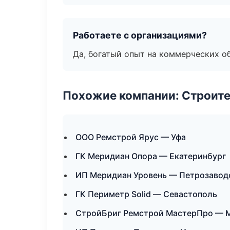
Работаете с организациями?
Да, богатый опыт на коммерческих о
Похожие компании: Строите
ООО Ремстрой Ярус — Уфа
ГК Меридиан Опора — Екатеринбург
ИП Меридиан Уровень — Петрозавод
ГК Периметр Solid — Севастополь
СтройБриг Ремстрой МастерПро — 