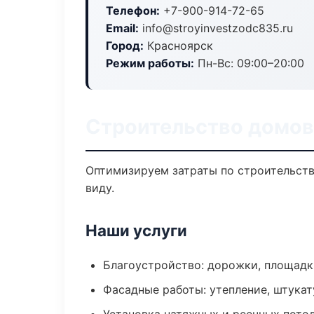
Телефон:
+7-900-914-72-65
Email:
info@stroyinvestzodc835.ru
Город:
Красноярск
Режим работы:
Пн-Вс: 09:00–20:00
Строительство домов
Оптимизируем затраты по строительст
виду.
Наши услуги
Благоустройство: дорожки, площадк
Фасадные работы: утепление, штукат