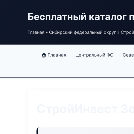
Бесплатный каталог 
Главная
»
Сибирский федеральный округ
» Строй
🏠 Главная
Центральный ФО
Севе
СтройИнвест Зо