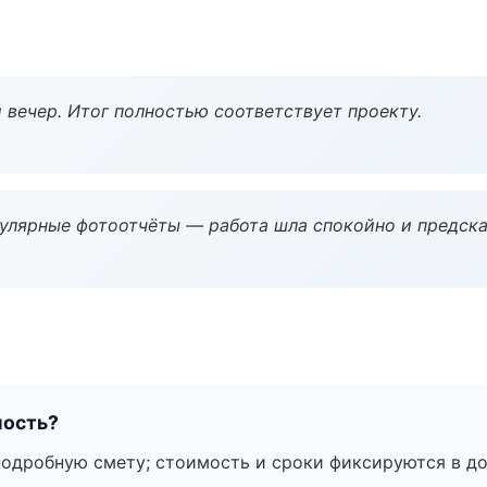
 вечер. Итог полностью соответствует проекту.
гулярные фотоотчёты — работа шла спокойно и предска
мость?
подробную смету; стоимость и сроки фиксируются в до