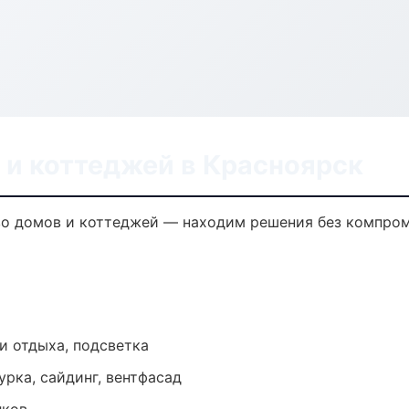
 и коттеджей в Красноярск
во домов и коттеджей — находим решения без компром
и отдыха, подсветка
урка, сайдинг, вентфасад