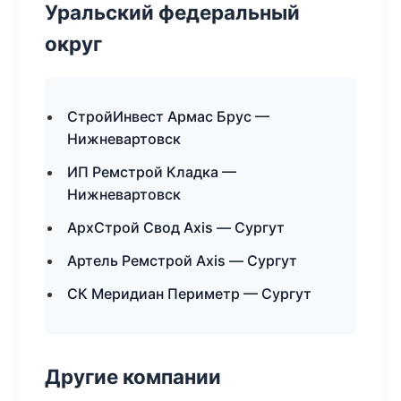
Уральский федеральный
округ
СтройИнвест Армас Брус —
Нижневартовск
ИП Ремстрой Кладка —
Нижневартовск
АрхСтрой Свод Axis — Сургут
Артель Ремстрой Axis — Сургут
СК Меридиан Периметр — Сургут
Другие компании