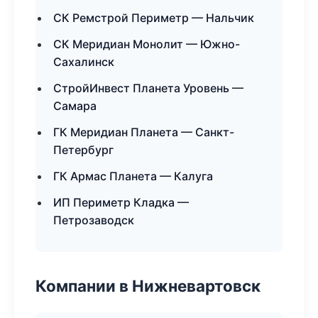
СК Ремстрой Периметр — Нальчик
СК Меридиан Монолит — Южно-
Сахалинск
СтройИнвест Планета Уровень —
Самара
ГК Меридиан Планета — Санкт-
Петербург
ГК Армас Планета — Калуга
ИП Периметр Кладка —
Петрозаводск
Компании в Нижневартовск