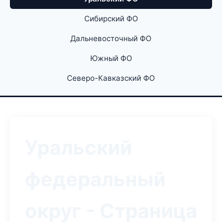
Сибирский ФО
Дальневосточный ФО
Южный ФО
Северо-Кавказский ФО
Уральский
федеральный
округ - Страница