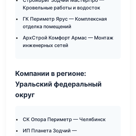
СтройБриг Зодчий МастерПро —
Кровельные работы и водосток
ГК Периметр Ярус — Комплексная
отделка помещений
АрхСтрой Комфорт Армас — Монтаж
инженерных сетей
Компании в регионе:
Уральский федеральный
округ
СК Опора Периметр — Челябинск
ИП Планета Зодчий —