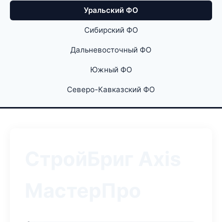
Уральский ФО
Сибирский ФО
Дальневосточный ФО
Южный ФО
Северо-Кавказский ФО
СтройБриг Axis
МастерПро