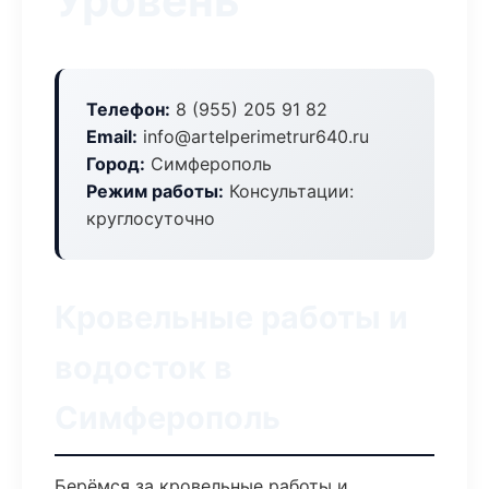
Уровень
Телефон:
8 (955) 205 91 82
Email:
info@artelperimetrur640.ru
Город:
Симферополь
Режим работы:
Консультации:
круглосуточно
Кровельные работы и
водосток в
Симферополь
Берёмся за кровельные работы и