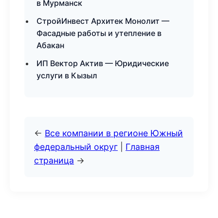
в Мурманск
СтройИнвест Архитек Монолит —
Фасадные работы и утепление в
Абакан
ИП Вектор Актив — Юридические
услуги в Кызыл
←
Все компании в регионе Южный
федеральный округ
|
Главная
страница
→