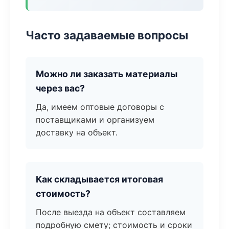
Часто задаваемые вопросы
Можно ли заказать материалы
через вас?
Да, имеем оптовые договоры с
поставщиками и организуем
доставку на объект.
Как складывается итоговая
стоимость?
После выезда на объект составляем
подробную смету; стоимость и сроки