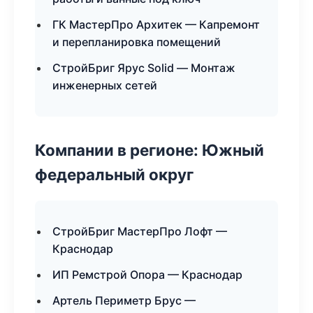
ГК МастерПро Архитек — Капремонт
и перепланировка помещений
СтройБриг Ярус Solid — Монтаж
инженерных сетей
Компании в регионе: Южный
федеральный округ
СтройБриг МастерПро Лофт —
Краснодар
ИП Ремстрой Опора — Краснодар
Артель Периметр Брус —