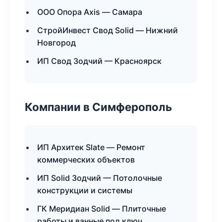
ООО Опора Axis — Самара
СтройИнвест Свод Solid — Нижний
Новгород
ИП Свод Зодчий — Красноярск
Компании в Симферополь
ИП Архитек Slate — Ремонт
коммерческих объектов
ИП Solid Зодчий — Потолочные
конструкции и системы
ГК Меридиан Solid — Плиточные
работы и ванные под ключ