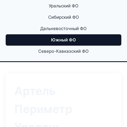
Уральский ФО
Сибирский ФО
Дальневосточный ФО
Южный ФО
Северо-Кавказский ФО
Артель
Периметр