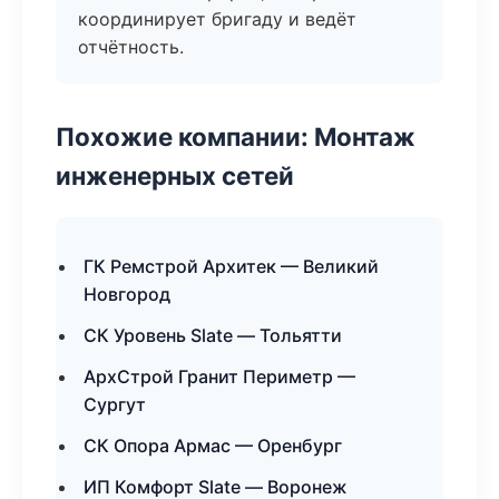
координирует бригаду и ведёт
отчётность.
Похожие компании: Монтаж
инженерных сетей
ГК Ремстрой Архитек — Великий
Новгород
СК Уровень Slate — Тольятти
АрхСтрой Гранит Периметр —
Сургут
СК Опора Армас — Оренбург
ИП Комфорт Slate — Воронеж