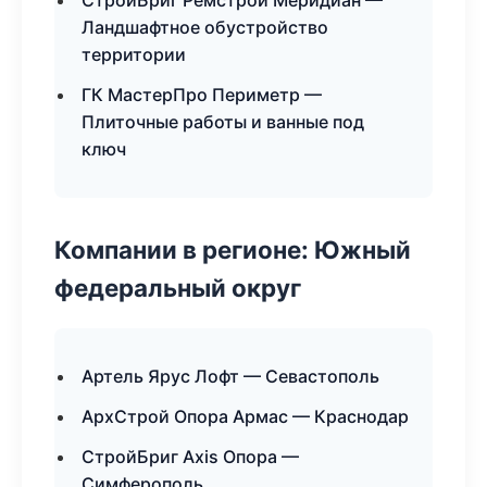
СтройБриг Ремстрой Меридиан —
Ландшафтное обустройство
территории
ГК МастерПро Периметр —
Плиточные работы и ванные под
ключ
Компании в регионе: Южный
федеральный округ
Артель Ярус Лофт — Севастополь
АрхСтрой Опора Армас — Краснодар
СтройБриг Axis Опора —
Симферополь