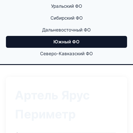
Уральский ФО
Сибирский ФО
Дальневосточный ФО
Южный ФО
Северо-Кавказский ФО
Артель Ярус
Периметр