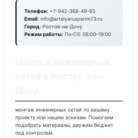
Телефон:
+7-942-368-49-93
Email:
info@artelyarusperim73.ru
Город:
Ростов-на-Дону
Режим работы:
Пн-Сб: 08:00–19:00
Монтаж инженерных
сетей в Ростов-на-
Дону
монтаж инженерных сетей по вашему
проекту или нашим эскизам. Помогаем
подобрать материалы, держим бюджет
под контролем.