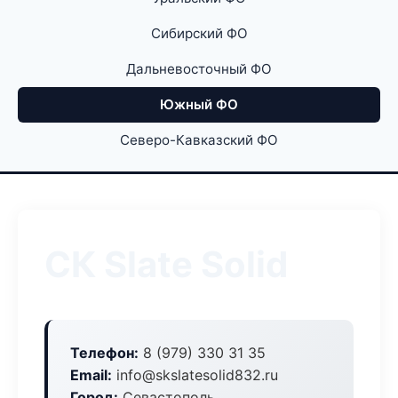
Сибирский ФО
Дальневосточный ФО
Южный ФО
Северо-Кавказский ФО
СК Slate Solid
Телефон:
8 (979) 330 31 35
Email:
info@skslatesolid832.ru
Город:
Севастополь