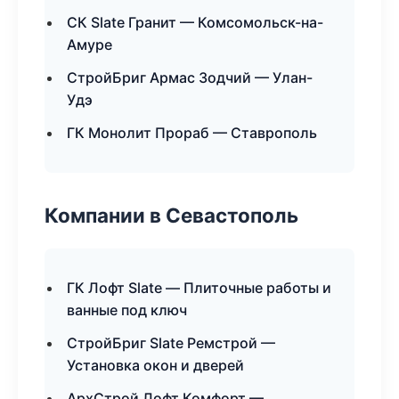
СК Slate Гранит — Комсомольск-на-
Амуре
СтройБриг Армас Зодчий — Улан-
Удэ
ГК Монолит Прораб — Ставрополь
Компании в Севастополь
ГК Лофт Slate — Плиточные работы и
ванные под ключ
СтройБриг Slate Ремстрой —
Установка окон и дверей
АрхСтрой Лофт Комфорт —