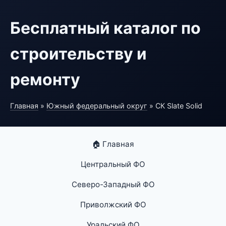
Бесплатный каталог по
строительству и
ремонту
Главная
»
Южный федеральный округ
» СК Slate Solid
🏠 Главная
Центральный ФО
Северо-Западный ФО
Приволжский ФО
Уральский ФО