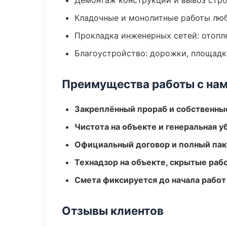
Демонтаж конструкций и вывоз стр
Кладочные и монолитные работы лю
Прокладка инженерных сетей: отопл
Благоустройство: дорожки, площадк
Преимущества работы с на
Закреплённый прораб и собственны
Чистота на объекте и генеральная у
Официальный договор и полный пак
Технадзор на объекте, скрытые ра
Смета фиксируется до начала работ
Отзывы клиентов