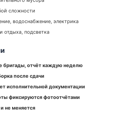
оительного мусора
бой сложности
ение, водоснабжение, электрика
и отдыха, подсветка
ми
е бригады, отчёт каждую неделю
борка после сдачи
ет исполнительной документации
боты фиксируются фотоотчётами
 и не меняется