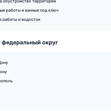
е обустройство территории
ые работы и ванные под ключ
 работы и водосток
 федеральный округ
Дону
ону
рополь