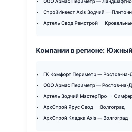
ООО Армас Периметр — Ландшафтно
СтройИнвест Axis Зодчий — Плиточн
Артель Свод Ремстрой — Кровельные
Компании в регионе: Южный
ГК Комфорт Периметр — Ростов-на-
ООО Армас Периметр — Ростов-на-Д
Артель Зодчий МастерПро — Симфе
АрхСтрой Ярус Свод — Волгоград
АрхСтрой Кладка Axis — Волгоград