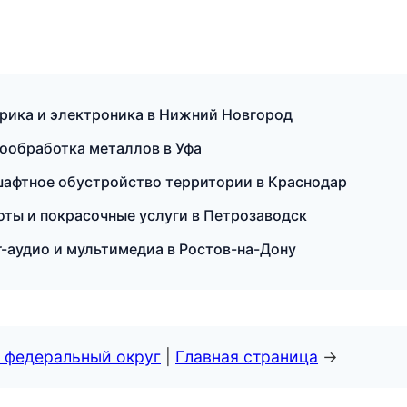
рика и электроника в Нижний Новгород
ообработка металлов в Уфа
афтное обустройство территории в Краснодар
боты и покрасочные услуги в Петрозаводск
-аудио и мультимедиа в Ростов-на-Дону
 федеральный округ
|
Главная страница
→