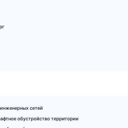
рг
 инженерных сетей
шафтное обустройство территории