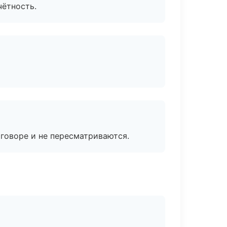
чётность.
говоре и не пересматриваются.