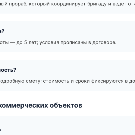
ный прораб, который координирует бригаду и ведёт от
а?
оты — до 5 лет; условия прописаны в договоре.
мость?
подробную смету; стоимость и сроки фиксируются в до
коммерческих объектов
р