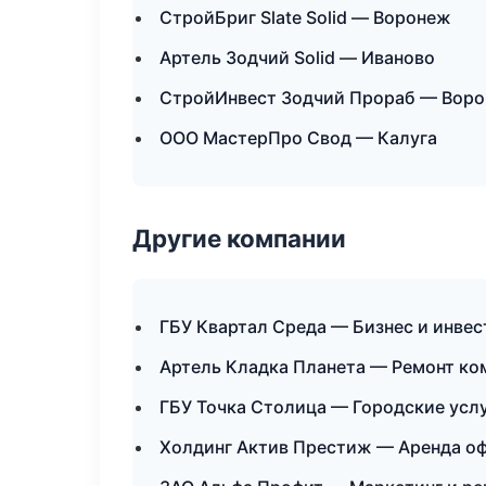
СтройБриг Slate Solid — Воронеж
Артель Зодчий Solid — Иваново
СтройИнвест Зодчий Прораб — Вор
ООО МастерПро Свод — Калуга
Другие компании
ГБУ Квартал Среда — Бизнес и инвес
Артель Кладка Планета — Ремонт ко
ГБУ Точка Столица — Городские услу
Холдинг Актив Престиж — Аренда оф