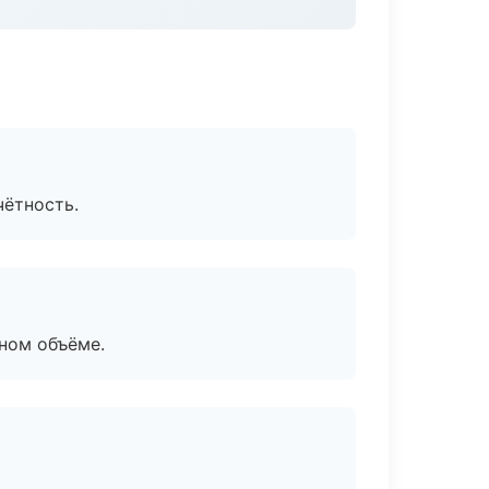
чётность.
ном объёме.