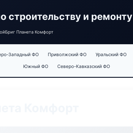
по строительству и ремонту
ойБриг Планета Комфорт
еро-Западный ФО
Приволжский ФО
Уральский ФО
Южный ФО
Северо-Кавказский ФО
нета Комфорт