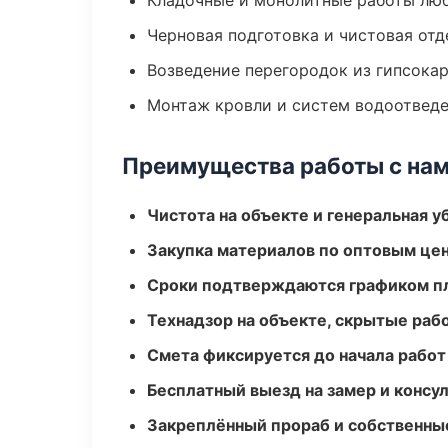
Кладочные и монолитные работы лю
Черновая подготовка и чистовая отд
Возведение перегородок из гипсокар
Монтаж кровли и систем водоотвед
Преимущества работы с на
Чистота на объекте и генеральная у
Закупка материалов по оптовым цен
Сроки подтверждаются графиком пл
Технадзор на объекте, скрытые ра
Смета фиксируется до начала работ
Бесплатный выезд на замер и консул
Закреплённый прораб и собственны