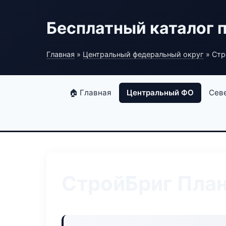
Бесплатный каталог 
Главная
»
Центральный федеральный округ
» Стр
🏠 Главная
Центральный ФО
Сев
СтройБриг Пла