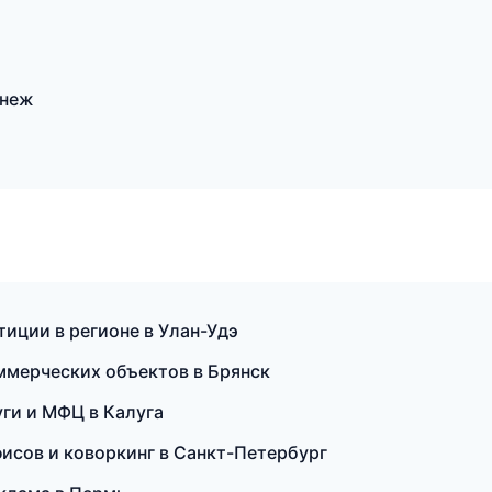
онеж
тиции в регионе в Улан-Удэ
ммерческих объектов в Брянск
ги и МФЦ в Калуга
исов и коворкинг в Санкт-Петербург