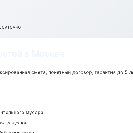
осуточно
етей в Москва
сированная смета, понятный договор, гарантия до 5 
оительного мусора
аж санузлов