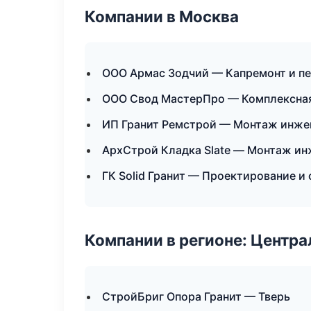
Компании в Москва
ООО Армас Зодчий — Капремонт и п
ООО Свод МастерПро — Комплексная
ИП Гранит Ремстрой — Монтаж инже
АрхСтрой Кладка Slate — Монтаж ин
ГК Solid Гранит — Проектирование и
Компании в регионе: Центр
СтройБриг Опора Гранит — Тверь