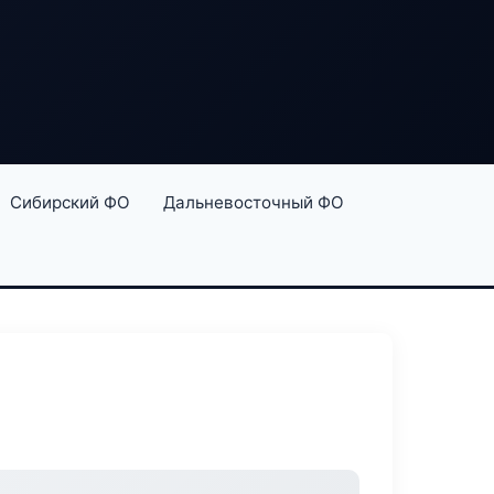
Сибирский ФО
Дальневосточный ФО