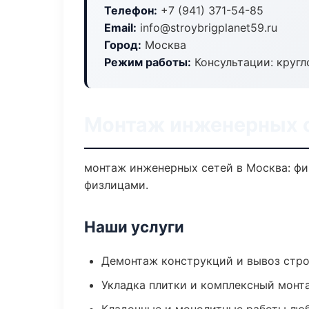
Телефон:
+7 (941) 371-54-85
Email:
info@stroybrigplanet59.ru
Город:
Москва
Режим работы:
Консультации: кругл
Монтаж инженерных с
монтаж инженерных сетей в Москва: фик
физлицами.
Наши услуги
Демонтаж конструкций и вывоз стр
Укладка плитки и комплексный монт