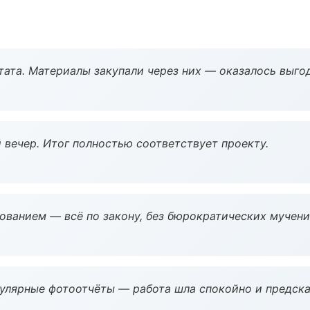
ата. Материалы закупали через них — оказалось выгод
 вечер. Итог полностью соответствует проекту.
ованием — всё по закону, без бюрократических мучени
гулярные фотоотчёты — работа шла спокойно и предска