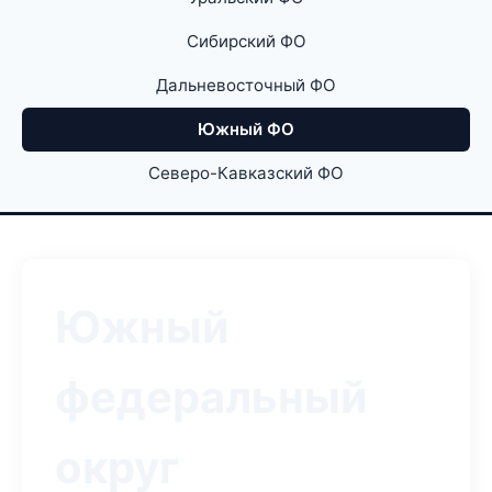
Сибирский ФО
Дальневосточный ФО
Южный ФО
Северо-Кавказский ФО
Южный
федеральный
округ