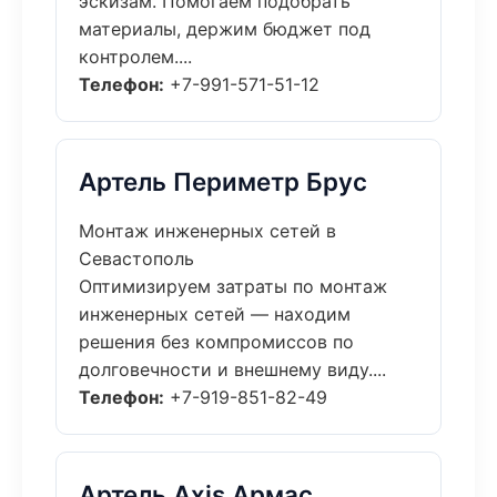
эскизам. Помогаем подобрать
материалы, держим бюджет под
контролем....
Телефон:
+7-991-571-51-12
Артель Периметр Брус
Монтаж инженерных сетей в
Севастополь
Оптимизируем затраты по монтаж
инженерных сетей — находим
решения без компромиссов по
долговечности и внешнему виду....
Телефон:
+7-919-851-82-49
Артель Axis Армас