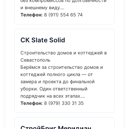
без компромиссов по долговечности
и внешнему виду....
Телефон:
8 (911) 554 65 74
СК Slate Solid
Строительство домов и коттеджей в
Севастополь
Берёмся за строительство домов и
коттеджей полного цикла — от
замера и проекта до финальной
уборки. Один ответственный
подрядчик на всех этапах....
Телефон:
8 (979) 330 31 35
СтройБриг Меридиан