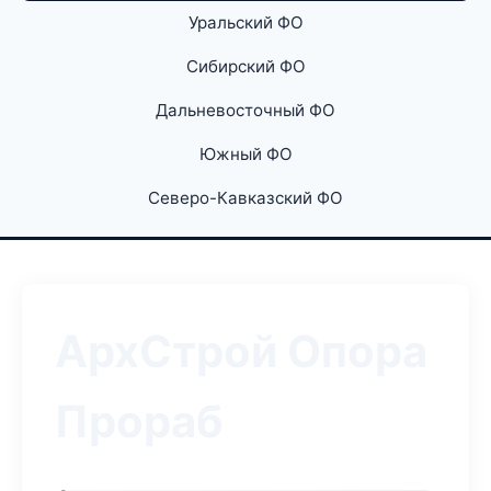
Уральский ФО
Сибирский ФО
Дальневосточный ФО
Южный ФО
Северо-Кавказский ФО
АрхСтрой Опора
Прораб