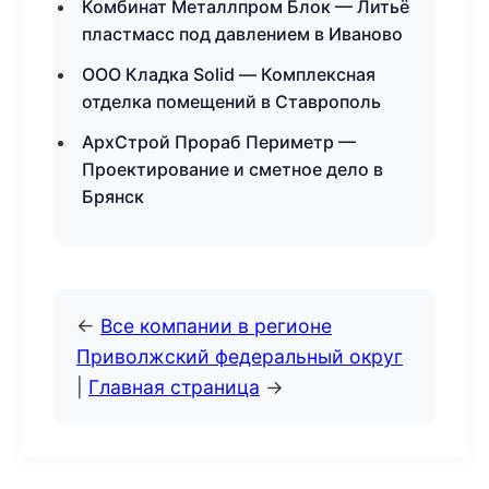
Комбинат Металлпром Блок — Литьё
пластмасс под давлением в Иваново
ООО Кладка Solid — Комплексная
отделка помещений в Ставрополь
АрхСтрой Прораб Периметр —
Проектирование и сметное дело в
Брянск
←
Все компании в регионе
Приволжский федеральный округ
|
Главная страница
→