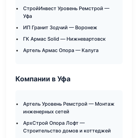
СтройИнвест Уровень Ремстрой —
Уфа
ИП Гранит Зодчий — Воронеж
ГК Армас Solid — Нижневартовск
Артель Армас Опора — Калуга
Компании в Уфа
Артель Уровень Ремстрой — Монтаж
инженерных сетей
АрхСтрой Опора Лофт —
Строительство домов и коттеджей