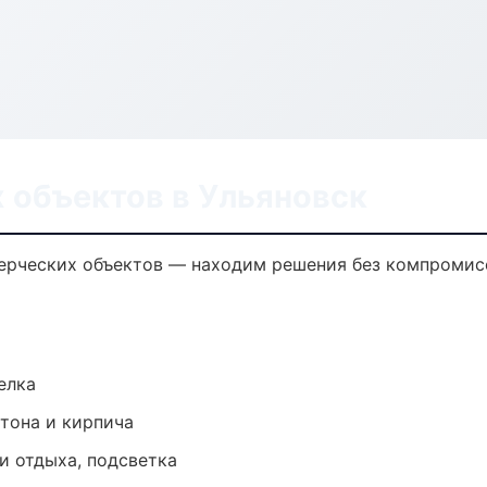
 объектов в Ульяновск
рческих объектов — находим решения без компромисс
елка
тона и кирпича
и отдыха, подсветка