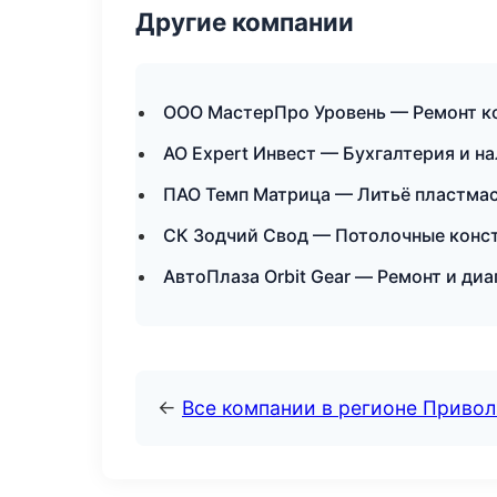
Другие компании
ООО МастерПро Уровень — Ремонт к
АО Expert Инвест — Бухгалтерия и н
ПАО Темп Матрица — Литьё пластмас
СК Зодчий Свод — Потолочные конст
АвтоПлаза Orbit Gear — Ремонт и диа
←
Все компании в регионе Приво