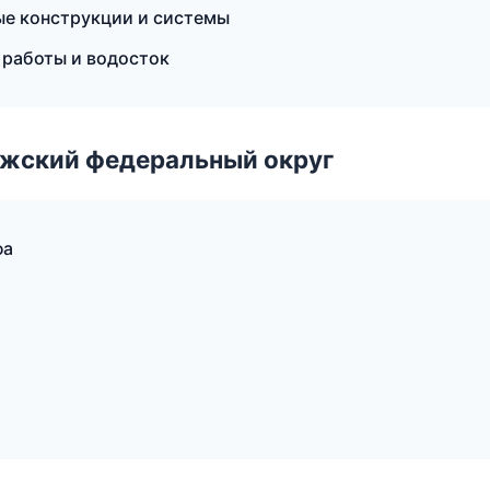
ые конструкции и системы
работы и водосток
лжский федеральный округ
фа