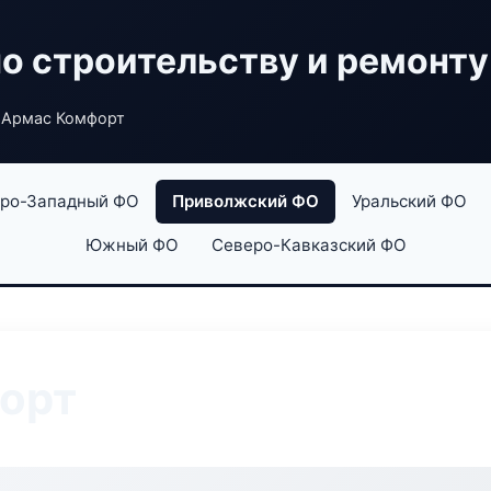
по строительству и ремонту
 Армас Комфорт
ро-Западный ФО
Приволжский ФО
Уральский ФО
Южный ФО
Северо-Кавказский ФО
орт