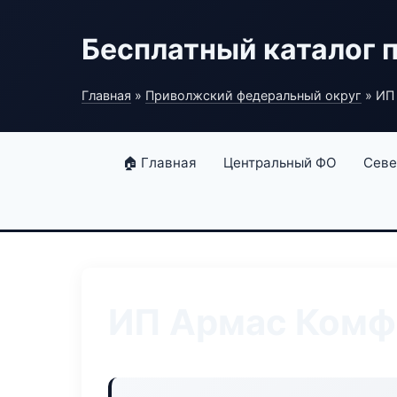
Бесплатный каталог 
Главная
»
Приволжский федеральный округ
» ИП
🏠 Главная
Центральный ФО
Севе
ИП Армас Комф