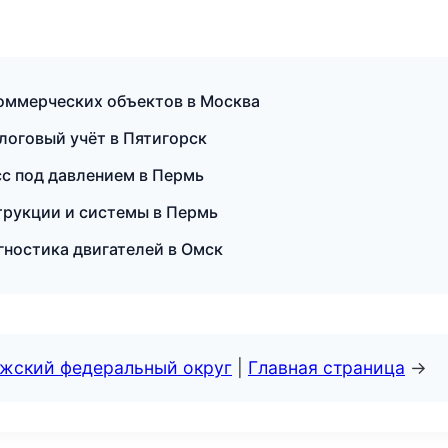
оммерческих объектов в Москва
алоговый учёт в Пятигорск
с под давлением в Пермь
рукции и системы в Пермь
гностика двигателей в Омск
лжский федеральный округ
|
Главная страница
→