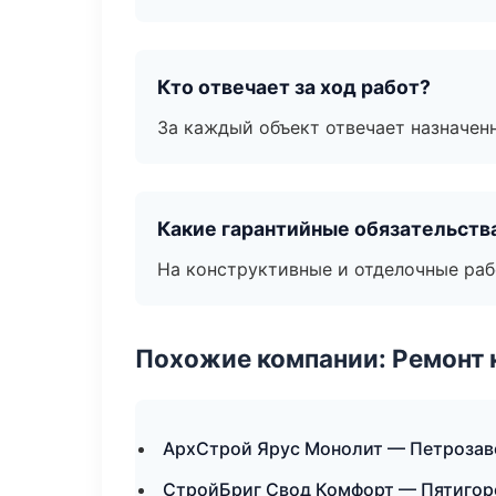
Кто отвечает за ход работ?
За каждый объект отвечает назначен
Какие гарантийные обязательств
На конструктивные и отделочные раб
Похожие компании: Ремонт 
АрхСтрой Ярус Монолит — Петрозав
СтройБриг Свод Комфорт — Пятигор