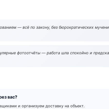
ованием — всё по закону, без бюрократических мучени
гулярные фотоотчёты — работа шла спокойно и предска
рез вас?
вщиками и организуем доставку на объект.