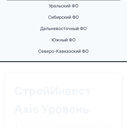
Уральский ФО
Сибирский ФО
Дальневосточный ФО
Южный ФО
Северо-Кавказский ФО
СтройИнвест
Axis Уровень