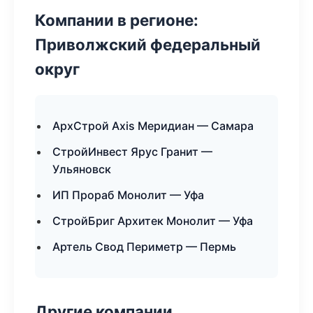
Компании в регионе:
Приволжский федеральный
округ
АрхСтрой Axis Меридиан — Самара
СтройИнвест Ярус Гранит —
Ульяновск
ИП Прораб Монолит — Уфа
СтройБриг Архитек Монолит — Уфа
Артель Свод Периметр — Пермь
Другие компании