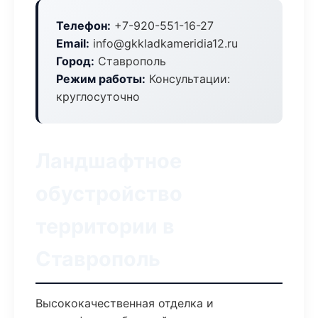
Телефон:
+7-920-551-16-27
Email:
info@gkkladkameridia12.ru
Город:
Ставрополь
Режим работы:
Консультации:
круглосуточно
Ландшафтное
обустройство
территории в
Ставрополь
Высококачественная отделка и