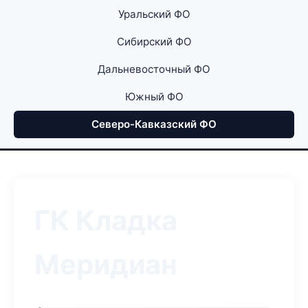
Уральский ФО
Сибирский ФО
Дальневосточный ФО
Южный ФО
Северо-Кавказский ФО
ГК Кладка
Меридиан