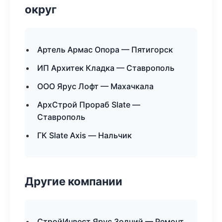
округ
Артель Армас Опора — Пятигорск
ИП Архитек Кладка — Ставрополь
ООО Ярус Лофт — Махачкала
АрхСтрой Прораб Slate —
Ставрополь
ГК Slate Axis — Нальчик
Другие компании
СтройИнвест Ярус Зодчий — Ремонт