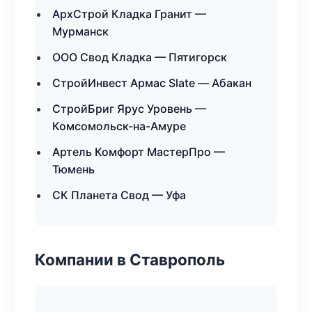
АрхСтрой Кладка Гранит —
Мурманск
ООО Свод Кладка — Пятигорск
СтройИнвест Армас Slate — Абакан
СтройБриг Ярус Уровень —
Комсомольск-на-Амуре
Артель Комфорт МастерПро —
Тюмень
СК Планета Свод — Уфа
Компании в Ставрополь