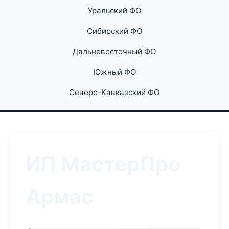
Уральский ФО
Сибирский ФО
Дальневосточный ФО
Южный ФО
Северо-Кавказский ФО
ИП МастерПро
Армас