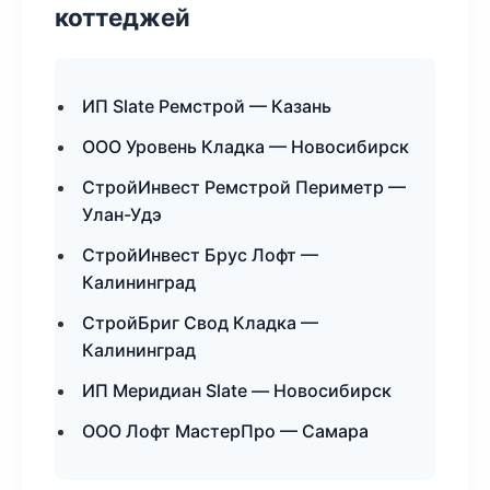
коттеджей
ИП Slate Ремстрой — Казань
ООО Уровень Кладка — Новосибирск
СтройИнвест Ремстрой Периметр —
Улан-Удэ
СтройИнвест Брус Лофт —
Калининград
СтройБриг Свод Кладка —
Калининград
ИП Меридиан Slate — Новосибирск
ООО Лофт МастерПро — Самара