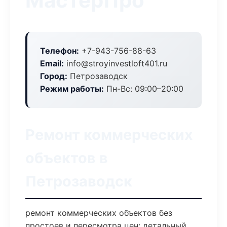
МастерПро
Телефон:
+7-943-756-88-63
Email:
info@stroyinvestloft401.ru
Город:
Петрозаводск
Режим работы:
Пн-Вс: 09:00–20:00
Ремонт коммерческих
объектов в
Петрозаводск
ремонт коммерческих объектов без
простоев и пересмотра цен: детальный