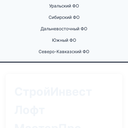
Уральский ФО
Сибирский ФО
Дальневосточный ФО
Южный ФО
Северо-Кавказский ФО
СтройИнвест
Лофт