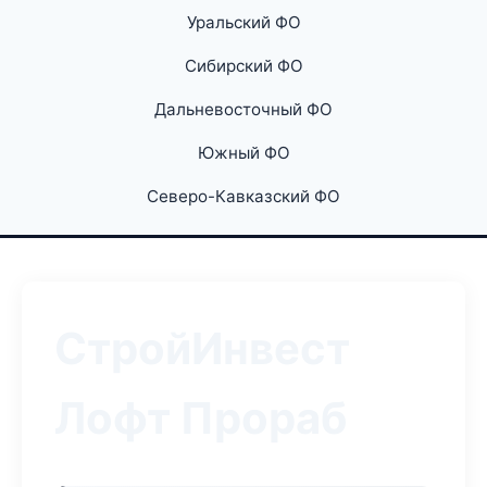
Уральский ФО
Сибирский ФО
Дальневосточный ФО
Южный ФО
Северо-Кавказский ФО
СтройИнвест
Лофт Прораб