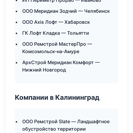
ИП Периметр Прораб — Иваново
ООО Меридиан Зодчий — Челябинск
ООО Axis Лофт — Хабаровск
ГК Лофт Кладка — Тольятти
ООО Ремстрой МастерПро —
Комсомольск-на-Амуре
АрхСтрой Меридиан Комфорт —
Нижний Новгород
Компании в Калининград
ООО Ремстрой Slate — Ландшафтное
обустройство территории