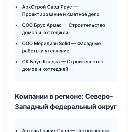
АрхСтрой Свод Ярус —
Проектирование и сметное дело
ООО Брус Армас — Строительство
домов и коттеджей
ООО Меридиан Solid — Фасадные
работы и утепление
СК Брус Кладка — Строительство
домов и коттеджей
Компании в регионе: Северо-
Западный федеральный округ
Артель Гранит Свод — Петрозаводск