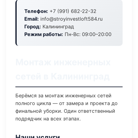
Телефон:
+7 (991) 682-22-32
Email:
info@stroyinvestloft584.ru
Город:
Калининград
Режим работы:
Пн-Вс: 09:00–20:00
Монтаж инженерных
сетей в Калининград
Берёмся за монтаж инженерных сетей
полного цикла — от замера и проекта до
финальной уборки. Один ответственный
подрядчик на всех этапах.
Наши услуги