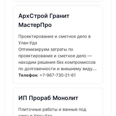
АрхСтрой Гранит
МастерПро
Проектирование и сметное дело в
Улан-Удэ
Оптимизируем затраты по
проектирование и сметное дело —
находим решения без компромиссов
по долговечности и внешнему виду....
Телефон:
+7-967-730-21-61
ИП Прораб Монолит
Плиточные работы и ванные под
ключ в Улан-Удэ