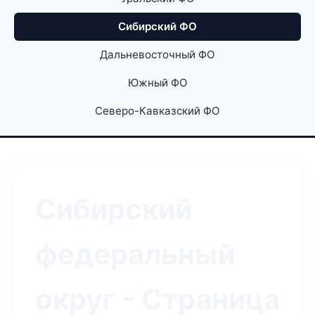
Сибирский ФО
Дальневосточный ФО
Южный ФО
Северо-Кавказский ФО
Сибирский
федеральный
округ - Страница