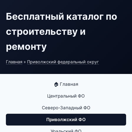
Бесплатный каталог по
строительству и
ремонту
Главная
»
Приволжский федеральный округ
🏠 Главная
Центральный ФО
Северо-Западный ФО
Приволжский ФО
Уральский ФО