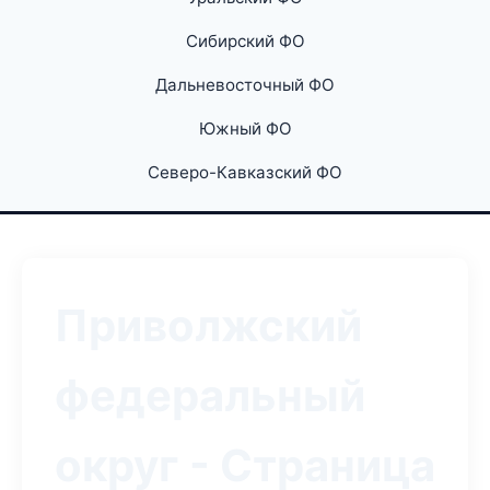
Сибирский ФО
Дальневосточный ФО
Южный ФО
Северо-Кавказский ФО
Приволжский
федеральный
округ - Страница