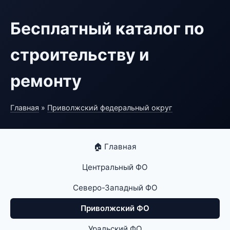
Бесплатный каталог по
строительству и
ремонту
Главная
»
Приволжский федеральный округ
🏠 Главная
Центральный ФО
Северо-Западный ФО
Приволжский ФО
Уральский ФО