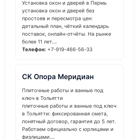
Установка окон и дверей в Пермь
установка окон и дверей без
простоев и пересмотра цен:
детальный план, чёткий календарь
поставок, онлайн-отчёты. На рынке
более 11 лет....
Телефон:
+7-919-466-56-33
СК Опора Меридиан
Плиточные работы и ванные под
ключ в Тольятти
плиточные работы и ванные под ключ
в Тольятти: фиксированная смета,
понятный договор, гарантия до 5 лет.
Работаем официально с юрлицами и
физлицами....