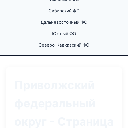
Сибирский ФО
Дальневосточный ФО
Южный ФО
Северо-Кавказский ФО
Приволжский
федеральный
округ - Страница